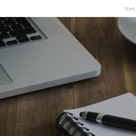
Start
ip to main content
Skip to navigat