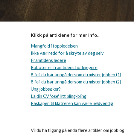
Klikk på artiklene for mer info..
Mangfold i toppledelsen
Ikke vær redd for å skryte av deg selv
Framtidens ledere
Roboter er framtidens hodejegere
8 feil du bør unngå dersom du mister jobben (1)
8 feil du bør unngå dersom du mister jobben (2)
Ung jobbsøker?
La din CV "ose" litt bling-bling
Råskapen til klatreren kan være nødvendig
Vil du ha tilgang på enda flere artikler om jobb og